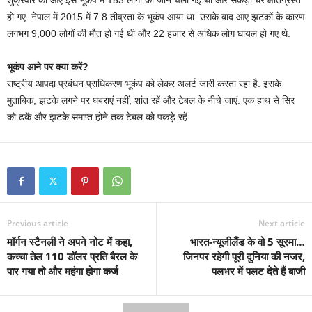
शुक्रवार को आए इस भूकंप में 153 लोगों की जान चली गई थी और सैकड़ों घर क्षतिग्रस्त
हो गए. नेपाल में 2015 में 7.8 तीव्रता के भूकंप आया था. उसके बाद आए झटकों के कारण
लगभग 9,000 लोगों की मौत हो गई थी और 22 हजार से अधिक लोग घायल हो गए थे.
भूकंप आने पर क्या करें?
राष्ट्रीय आपदा प्रबंधन प्राधिकरण भूकंप को लेकर अलर्ट जारी करता रहा है. इसके
मुताबिक, झटके लगने पर घबराएं नहीं, शांत रहें और टेबल के नीचे जाएं. एक हाथ से सिर
को ढकें और झटके समाप्त होने तक टेबल को पकड़े रहें.
Previous article
Next article
मॉर्गन स्टैनली ने अपने नोट में कहा,
भारत-न्यूजीलैंड के वो 5 सूरमा…
कच्चा तेल 110 डॉलर प्रति बैरल के
जिनपर रहेगी पूरी दुनिया की नजर,
पार गया तो और महंगा होगा कर्ज
पलभर में पलट देते हैं बाजी