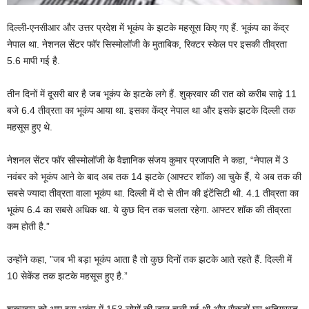
दिल्ली-एनसीआर और उत्तर प्रदेश में भूकंप के झटके महसूस किए गए हैं. भूकंप का केंद्र
नेपाल था. नेशनल सेंटर फॉर सिस्मोलॉजी के मुताबिक, रिक्टर स्केल पर इसकी तीव्रता
5.6 मापी गई है.
तीन दिनों में दूसरी बार है जब भूकंप के झटके लगे हैं. शुक्रवार की रात को करीब साढ़े 11
बजे 6.4 तीव्रता का भूकंप आया था. इसका केंद्र नेपाल था और इसके झटके दिल्ली तक
महसूस हुए थे.
नेशनल सेंटर फॉर सीस्मोलॉजी के वैज्ञानिक संजय कुमार प्रजापति ने कहा, “नेपाल में 3
नवंबर को भूकंप आने के बाद अब तक 14 झटके (आफ्टर शॉक) आ चुके हैं, ये अब तक की
सबसे ज्यादा तीव्रता वाला भूकंप था. दिल्ली में दो से तीन की इंटेंसिटी थी. 4.1 तीव्रता का
भूकंप 6.4 का सबसे अधिक था. ये कुछ दिन तक चलता रहेगा. आफ्टर शॉक की तीव्रता
कम होती है.”
उन्होंने कहा, ”जब भी बड़ा भूकंप आता है तो कुछ दिनों तक झटके आते रहते हैं. दिल्ली में
10 सेकेंड तक झटके महसूस हुए है.”