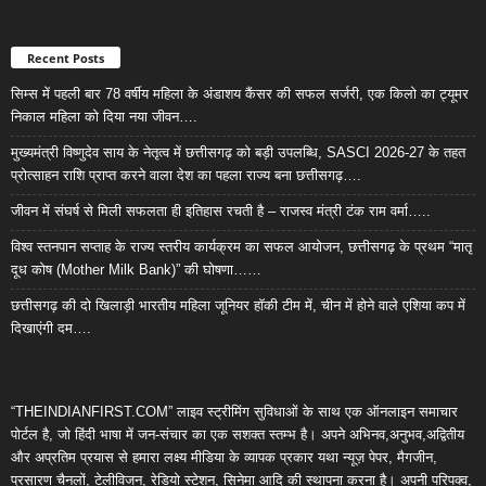
Recent Posts
सिम्स में पहली बार 78 वर्षीय महिला के अंडाशय कैंसर की सफल सर्जरी, एक किलो का ट्यूमर
निकाल महिला को दिया नया जीवन….
मुख्यमंत्री विष्णुदेव साय के नेतृत्व में छत्तीसगढ़ को बड़ी उपलब्धि, SASCI 2026-27 के तहत
प्रोत्साहन राशि प्राप्त करने वाला देश का पहला राज्य बना छत्तीसगढ़….
जीवन में संघर्ष से मिली सफलता ही इतिहास रचती है – राजस्व मंत्री टंक राम वर्मा…..
विश्व स्तनपान सप्ताह के राज्य स्तरीय कार्यक्रम का सफल आयोजन, छत्तीसगढ़ के प्रथम “मातृ
दूध कोष (Mother Milk Bank)” की घोषणा……
छत्तीसगढ़ की दो खिलाड़ी भारतीय महिला जूनियर हॉकी टीम में, चीन में होने वाले एशिया कप में
दिखाएंगी दम….
“THEINDIANFIRST.COM” लाइव स्ट्रीमिंग सुविधाओं के साथ एक ऑनलाइन समाचार
पोर्टल है, जो हिंदी भाषा में जन-संचार का एक सशक्त स्तम्भ है। अपने अभिनव,अनुभव,अद्वितीय
और अप्रतिम प्रयास से हमारा लक्ष्य मीडिया के व्यापक प्रकार यथा न्यूज़ पेपर, मैगजीन,
प्रसारण चैनलों, टेलीविजन, रेडियो स्टेशन, सिनेमा आदि की स्थापना करना है। अपनी परिपक्व,