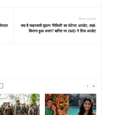
Next article
जोरदार
क्या है चक्रवाती तूफान ‘मिधिली’ का लेटेस्ट अपडेट, कहां-
कितना हुआ असर? बारिश पर IMD ने दिया अपडेट