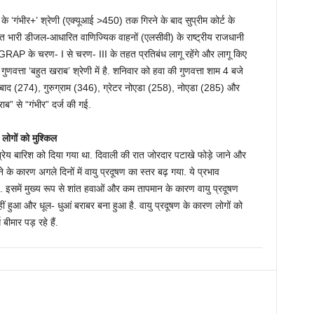
 के ‘गंभीर+’ श्रेणी (एक्यूआई >450) तक गिरने के बाद सुप्रीम कोर्ट के
कृत भारी डीजल-आधारित वाणिज्यिक वाहनों (एलसीवी) के राष्ट्रीय राजधानी
ँकि, GRAP के चरण- I से चरण- III के तहत प्रतिबंध लागू रहेंगे और लागू किए
यु गुणवत्ता ‘बहुत खराब’ श्रेणी में है. शनिवार को हवा की गुणवत्ता शाम 4 बजे
बाद (274), गुरुग्राम (346), ग्रेटर नोएडा (258), नोएडा (285) और
ाब” से “गंभीर” दर्ज की गई.
 लोगों को मुश्किल
ा श्रेय बारिश को दिया गया था. दिवाली की रात जोरदार पटाखे फोड़े जाने और
े के कारण अगले दिनों में वायु प्रदूषण का स्तर बढ़ गया. ये प्रभाव
ै. इसमें मुख्य रूप से शांत हवाओं और कम तापमान के कारण वायु प्रदूषण
नहीं हुआ और धूल- धुआं बराबर बना हुआ है. वायु प्रदूषण के कारण लोगों को
बीमार पड़ रहे हैं.