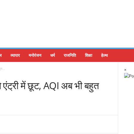
ल
व्यापार
मनोरंजन
धर्म
राजनिति
शिक्षा
हेल्थ
ुत...
×
ो एंट्री में छूट, AQI अब भी बहुत