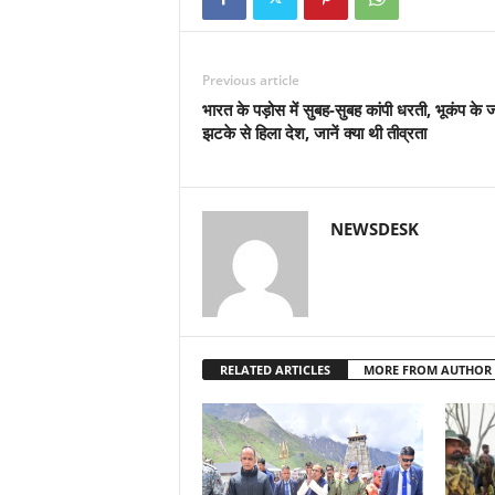
Previous article
भारत के पड़ोस में सुबह-सुबह कांपी धरती, भूकंप के 
झटके से हिला देश, जानें क्या थी तीव्रता
NEWSDESK
RELATED ARTICLES
MORE FROM AUTHOR