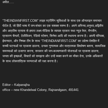
अपील…..
“THEINDIANFIRST.COM” लाइव स्ट्रीमिंग सुविधाओं के साथ एक ऑनलाइन समाचार
पोर्टल है, जो हिंदी भाषा में जन-संचार का एक सशक्त स्तम्भ है। अपने अभिनव,अनुभव,अद्वितीय
और अप्रतिम प्रयास से हमारा लक्ष्य मीडिया के व्यापक प्रकार यथा न्यूज़ पेपर, मैगजीन,
प्रसारण चैनलों, टेलीविजन, रेडियो स्टेशन, सिनेमा आदि की स्थापना करना है। अपनी परिपक्व,
ईमानदार, और निष्पक्ष टीम के साथ “THEINDIANFIRST.COM” का उद्देश्य देशहित में
सच्ची घटनाओं पर प्रकाश डालना, उनका गुणात्मक और मात्रात्मक विश्लेषण बताना, सामाजिक
समस्याओं को उजागर करना, सरकार की जन-कल्याणकारी योजनाओं पर प्रकाश डालना,
जनता की इच्छाओं, विचारों को समझना और उन्हें व्यक्त करने का मौका देना, उनके अधिकारों
के साथ लोकतांत्रिक परम्पराओं की रक्षा करना है।
Editor – Kalpanajha
office – new Khandelwal Colony, Rajnandgaon, 491441