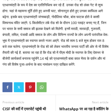
प्रधानमंत्री के रूप में देश का प्रतिनिधित्व कर रहे हैं. उनका रोड शो लंका गेट से शुरू
होगा. यहां से महामना मूर्ति होते हुए अस्सी घाट, सोनारपुरा होते हुए उनका काफिला आगे
बढ़ेगा. इसके बाद प्रधानमंत्री जंगमबाड़ी, गोदौलिया चौक, बांस फाटक होते वे काशी
विश्वनाथ मंदिर जाएंगे. 5 किलोमीटर लंबे रोड शो के दौरान 100 प्लाइंट बनाए गए हैं, जिन
पर भारत के सभी समाज की झलक देखने को मिलेगी. इनमें मराठी, मारवाड़ी, गुजराती,
बंगाली, तमिल, पंजाबी आदि समाज के लोग और विभिन्न राज्यों के लोग अपनी पारंपरिक वेश-
भूषा में प्रधानमंत्री का स्वागत करते नजर आएंगे. रोड शो शाम 5 बजे शुरू होकर रात 8
बजे तक चलेगा. प्रधानमंत्री के रोड शो को लेकर भारतीय जनता पार्टी की ओर से भी विशेष
तैयारी की गई है. बताया जा रहा है कि रोड शो में पीएम मोदी के स्वागत के लिए देशभर से
बीजेपी कार्यकर्ता बनारस पहुंचेंगे.14 मई को प्रधानमंत्री बाबा काल भैरव के दर्शन और मां
गंगा की विशेष पूजा-अर्चना के बाद नामांकन पत्र दाखिल करेंगे.
Previous article
Next article
CISF की वर्दी में एयरपोर्ट पहुंची थी
WhatsApp पर आ रहा है कॉलिंग के