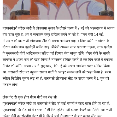
प्रधानमंत्री नरेंद्र मोदी ने लोकसभा चुनाव के तीसरे चरण में 7 मई को अहमदाबाद में अपना
वोट डाल चुके हैं. अब वे नामांकन पत्र दाखिल करने जा रहे हैं. पीएम मोदी 14 मई,
मंगलवार को वाराणसी लोकसभा सीट से अपना नामांकन पत्र दाखिल करेंगे. नामांकन के
दौरान उनके साथ गृहमंत्री अमित शाह, बीजेपी अध्यक्ष जगत प्रकाश नड्डा, उत्तर प्रदेश
के मुख्यमंत्री योगी आदित्यनाथ सहित कई दिग्गज नेता मौजूद रहेंगे. पीएम मोदी के सामने
कांग्रेस ने अजय राय को खड़ा किया है.नामांकन दाखिल करने से एक दिन पहले वे बनारस
में रोड शो करेंगे. अजय राय ने शुक्रवार, 10 मई को अपना नामांकन पत्र दाखिल किया
था. वाराणसी सीट पर बहुजन समाज पार्टी ने अतहर जमाल लारी को खड़ा किया है. श्याम
रंगीला निर्दलीय चुनाव लड़ रहे हैं. वाराणसी लोकसभा सीट पर सातवें चरण में 1 जून को
मतदान होगा.
लंका गेट से शुरू होगा पीएम मोदी का रोड शो
प्रधानमंत्री नरेंद्र मोदी का वाराणसी में रोड शो कई मायनों में बेहद खास होने जा रहा है.
प्रधानमंत्री के रोड शो में बनारस में ही मिनी इंडिया की झलक देखने को मिलेगी. वाराणसी
नरेंद्र मोदी का संसदीय क्षेत्र भी है और वे यहां से लगातार दो बार चुनाव जीत कर