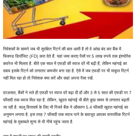
निवेशकों के सामने जब भी सुरक्षित रिटर्न की बात आती है तो वे आंख बंद कर बैंक में
फिक्‍स्‍ड डिपॉजिट (FD) करा देते हैं. यहां जमा कराए पैसों पर 5 लाख रुपये तक इंश्‍योरेंस
कवरेज भी मिलता है. बीते एक साल में एफडी की ब्‍याज दरें भी बढ़ी हैं, लेकिन महंगाई का
दबाव इसके रिटर्न को लगातार कमजोर बना रहा है. ऐसे में जब एफडी पर भी माकूल रिटर्न
नहीं मिल रहा हो तो निवेशक क्‍या करें और कहां अपना पैसा रखें.
दरअसल, बैंकों ने भले ही एफडी पर ब्‍याज दरें बढ़ा दी हों और 3 से 5 साल की एफडी पर 7
फीसदी तक ब्‍याज मिल रहा है. लेकिन, खुदरा महंगाई भी बीते कुछ समय से लगातार बढ़ती
जा रही है. चालू वित्‍तवर्ष के लिए भी रिजर्व बैंक ने औसतन 5.4 फीसदी खुदरा महंगाई का
अनुमान लगाया है. इस तरह 7 फीसदी तक ब्‍याज पाने के बावजूद आपका वास्‍तव‍िक रिटर्न
महंगाई के मुकाबले शून्‍य से भी नीचे पहुंच जाता है.