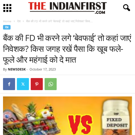
Home
देश
बैंक की FD भी करने लगे ‘बेवफाई’ तो कहां जाएं निवेशक? किस...
देश
बैंक की FD भी करने लगे ‘बेवफाई’ तो कहां जाएं
निवेशक? किस जगह रखें पैसा कि खूब फले-
फूले और महंगाई को दे मात
By
NEWSDESK
-
October 17, 2023