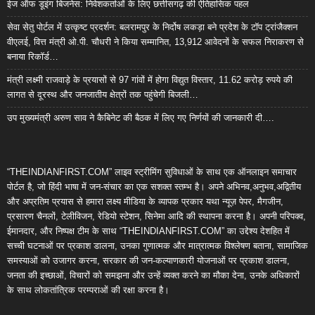
ईज ऑफ डूइंग बिजनेस: निवेशकर्ताओं के लिए छत्तीसगढ़ की ऐतिहासिक पहल
सेवा सेतु पोर्टल में उत्कृष्ट प्रदर्शन: बलरामपुर के निर्दोष लकड़ा बने प्रदेश के टॉप ट्रांजैक्शन
वीएलई, वित्त मंत्री ओ.पी. चौधरी ने किया सम्मानित, 13,912 आवेदनों के सफल निराकरण से
बनाया रिकॉर्ड…
मंत्री लक्ष्मी राजवाड़े के प्रयासों से 97 गांवों में होगा विद्युत विस्तार, 11.62 करोड़ रुपये की
लागत से दूरस्थ और जनजातीय क्षेत्रों तक पहुंचेगी बिजली…
उप मुख्यमंत्री अरुण साव ने कैबिनेट की बैठक में लिए गए निर्णयों की जानकारी दी….
“THEINDIANFIRST.COM” लाइव स्ट्रीमिंग सुविधाओं के साथ एक ऑनलाइन समाचार
पोर्टल है, जो हिंदी भाषा में जन-संचार का एक सशक्त स्तम्भ है। अपने अभिनव,अनुभव,अद्वितीय
और अप्रतिम प्रयास से हमारा लक्ष्य मीडिया के व्यापक प्रकार यथा न्यूज़ पेपर, मैगजीन,
प्रसारण चैनलों, टेलीविजन, रेडियो स्टेशन, सिनेमा आदि की स्थापना करना है। अपनी परिपक्व,
ईमानदार, और निष्पक्ष टीम के साथ “THEINDIANFIRST.COM” का उद्देश्य देशहित में
सच्ची घटनाओं पर प्रकाश डालना, उनका गुणात्मक और मात्रात्मक विश्लेषण बताना, सामाजिक
समस्याओं को उजागर करना, सरकार की जन-कल्याणकारी योजनाओं पर प्रकाश डालना,
जनता की इच्छाओं, विचारों को समझना और उन्हें व्यक्त करने का मौका देना, उनके अधिकारों
के साथ लोकतांत्रिक परम्पराओं की रक्षा करना है।