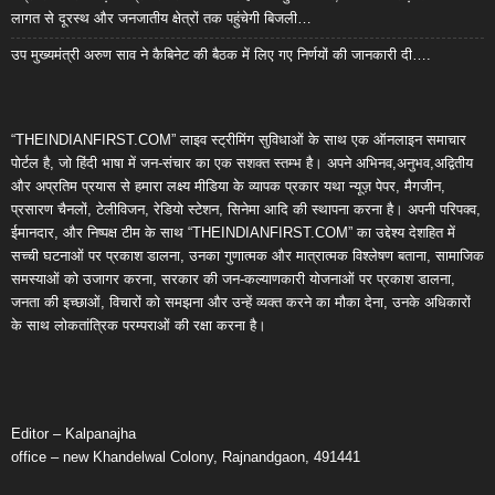
लागत से दूरस्थ और जनजातीय क्षेत्रों तक पहुंचेगी बिजली…
उप मुख्यमंत्री अरुण साव ने कैबिनेट की बैठक में लिए गए निर्णयों की जानकारी दी….
“THEINDIANFIRST.COM” लाइव स्ट्रीमिंग सुविधाओं के साथ एक ऑनलाइन समाचार
पोर्टल है, जो हिंदी भाषा में जन-संचार का एक सशक्त स्तम्भ है। अपने अभिनव,अनुभव,अद्वितीय
और अप्रतिम प्रयास से हमारा लक्ष्य मीडिया के व्यापक प्रकार यथा न्यूज़ पेपर, मैगजीन,
प्रसारण चैनलों, टेलीविजन, रेडियो स्टेशन, सिनेमा आदि की स्थापना करना है। अपनी परिपक्व,
ईमानदार, और निष्पक्ष टीम के साथ “THEINDIANFIRST.COM” का उद्देश्य देशहित में
सच्ची घटनाओं पर प्रकाश डालना, उनका गुणात्मक और मात्रात्मक विश्लेषण बताना, सामाजिक
समस्याओं को उजागर करना, सरकार की जन-कल्याणकारी योजनाओं पर प्रकाश डालना,
जनता की इच्छाओं, विचारों को समझना और उन्हें व्यक्त करने का मौका देना, उनके अधिकारों
के साथ लोकतांत्रिक परम्पराओं की रक्षा करना है।
Editor – Kalpanajha
office – new Khandelwal Colony, Rajnandgaon, 491441