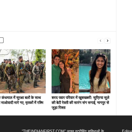
कंधमाल में सुरक्षा बलों के साथ
शरद पवार परिवार में खुशखबरी: सुप्रिया सुले
ो माओवादी मारे गए, मृतकों में रश्मि
की बेटी रेवती की सारंग संग सगाई, नागपुर से
जुड़ा रिश्ता
“THEINDIANFIRST.COM” लाइव स्ट्रीमिंग सुविधाओं के
Edito