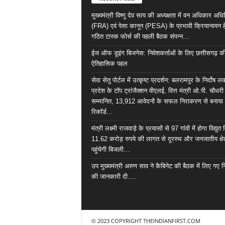
मुख्यमंत्री विष्णु देव साय की अध्यक्षता में वन अधिकार अध
(FRA) एवं पेसा कानून (PESA) के प्रभावी क्रियान्वयन हे
गठित टास्क फोर्स की पहली बैठक संपन्न…
ईज ऑफ डूइंग बिजनेस: निवेशकर्ताओं के लिए छत्तीसगढ़ क
ऐतिहासिक पहल
सेवा सेतु पोर्टल में उत्कृष्ट प्रदर्शन: बलरामपुर के निर्दोष ल
प्रदेश के टॉप ट्रांजैक्शन वीएलई, वित्त मंत्री ओ.पी. चौधरी
सम्मानित, 13,912 आवेदनों के सफल निराकरण से बनाया
रिकॉर्ड…
मंत्री लक्ष्मी राजवाड़े के प्रयासों से 97 गांवों में होगा विद्युत 
11.62 करोड़ रुपये की लागत से दूरस्थ और जनजातीय क्षेत
पहुंचेगी बिजली…
उप मुख्यमंत्री अरुण साव ने कैबिनेट की बैठक में लिए गए निर
की जानकारी दी….
© 2023 COPYRIGHT THEINDIANFIRST.COM