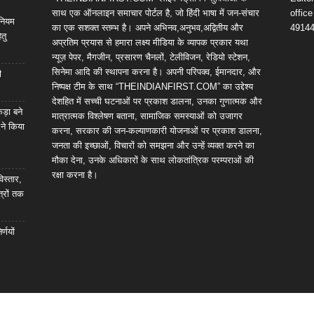
साथ एक ऑनलाइन समाचार पोर्टल है, जो हिंदी भाषा में जन-संचार
offic
िनियम
का एक सशक्त स्तम्भ है। अपने अभिनव,अनुभव,अद्वितीय और
4914
तु
अप्रतिम प्रयास से हमारा लक्ष्य मीडिया के व्यापक प्रकार यथा
न्यूज़ पेपर, मैगजीन, प्रसारण चैनलों, टेलीविजन, रेडियो स्टेशन,
सिनेमा आदि की स्थापना करना है। अपनी परिपक्व, ईमानदार, और
ी
निष्पक्ष टीम के साथ “THEINDIANFIRST.COM” का उद्देश्य
देशहित में सच्ची घटनाओं पर प्रकाश डालना, उनका गुणात्मक और
कड़ा बने
मात्रात्मक विश्लेषण बताना, सामाजिक समस्याओं को उजागर
 ने किया
करना, सरकार की जन-कल्याणकारी योजनाओं पर प्रकाश डालना,
जनता की इच्छाओं, विचारों को समझना और उन्हें व्यक्त करने का
मौका देना, उनके अधिकारों के साथ लोकतांत्रिक परम्पराओं की
रक्षा करना है।
विस्तार,
्रों तक
्णयों