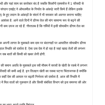
वट थी और यहां शाम का कारोबार बंद है जबकि शिकॉगो एक्सचेंज में 1 फीसदी से
ेल संगठन एसईए ने ऑयलमील के निर्यात के आंकड़े जारी किये हैं लेकिन इसके
) के हुए लदान के आंकड़ों के संदर्भ में भी सरकार को अवगत कराना चाहिए
शंका है. आने वाले दिनों में डीगम तेल की मांग सामान्य रूप से बढ़ने की
नी कम उपज ला रहे हैं. गौरतलब है कि गर्मियों में इसी सोयाबीन डीगम तेल का
यातक अपनी लागत के मुकाबले कम दाम पर बंदरगाहों पर आयातित सोयाबीन डीगम
ल स्थिति को दर्शाता है. ऐसा उस देश में हो रहा है जहां खाद्य तेलों की लगभग
 सब बातों की किसी को खबर लेनी होगी.
ी समान अवधि के मुकाबले इस रबी मौसम में सरसों के खेती के रकबे में लगभग
फीसदी की कमी आई है. इन तिलहन खेती का रकबा घटना चिंताजनक है क्योंकि
कहीं देश की आयात पर बढ़ती निर्भरता को दर्शाता है. आज की स्थिति में
ने में मिल वालों को नुकसान है और किसी संबंधित विभाग को इस समस्या की ओर
ा भाव) रुपये प्रति क्विंटल