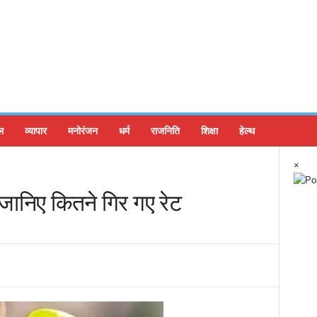
ल
व्यापार
मनोरंजन
धर्म
राजनिति
शिक्षा
हेल्थ
×
 जानिए कितने गिर गए रेट