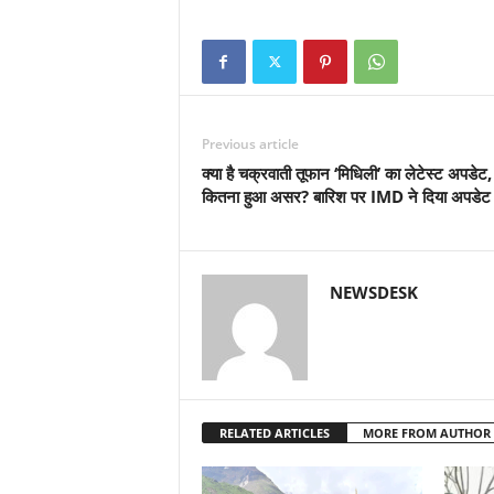
Previous article
क्या है चक्रवाती तूफान ‘मिधिली’ का लेटेस्ट अपडेट,
कितना हुआ असर? बारिश पर IMD ने दिया अपडेट
NEWSDESK
RELATED ARTICLES
MORE FROM AUTHOR