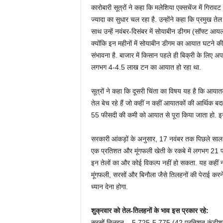
कारोबारी सूत्रों ने कहा कि मलेशिया एक्सचेंज में गिरा
ज्यादा का सुधार चल रहा है. उन्होंने कहा कि प्रमुख त
साथ उन्हें नवंबर-दिसंबर में सोयाबीन डीगम (सॉफ्ट आयल
क्योंकि इन महीनों में सोयाबीन डीगम का आयात घटने की आ
संभावना है. बाजार में किसान पहले ही बिक्री के लिए अप
लगभग 4-4.5 लाख टन का आयात हो रहा था.
सूत्रों ने कहा कि दूसरी चिंता का विषय यह है कि आ
तेल बेच रहे हैं जो कहीं न कहीं आयातकों की आर्थिक बदहा
55 फीसदी की कमी को आयात से पूरा किया जाता हो. इन
सरकारी आंकड़ों के अनुसार, 17 नवंबर तक पिछले साल क
एक प्रतिशत और मूंगफली खेती के रकबे में लगभग 21 
इन तेलों का और कोई विकल्प नहीं हो सकता. यह कहीं न 
मूंगफली, सरसों और बिनौला जैसे तिलहनों की पेराई कर
ध्यान देना होगा.
शुक्रवार को तेल-तिलहनों के भाव इस प्रकार रहे:
सरसों तिलहन – 5,725-5,775 (42 प्रतिशत कंडीशन क