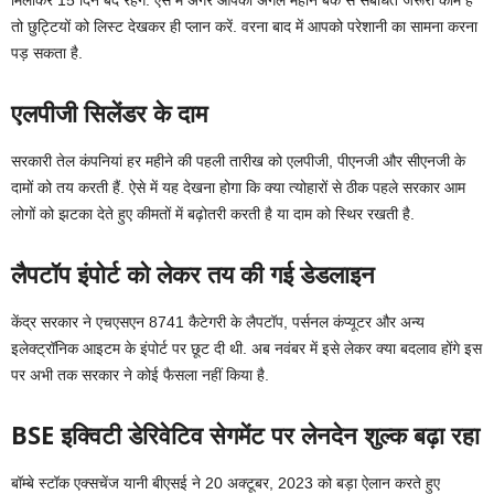
मिलाकर 15 दिन बंद रहेंगे. ऐसे में अगर आपको अगले महीने बैंक से संबंधित जरूरी काम है
तो छुट्टियों को लिस्ट देखकर ही प्लान करें. वरना बाद में आपको परेशानी का सामना करना
पड़ सकता है.
एलपीजी सिलेंडर के दाम
सरकारी तेल कंपनियां हर महीने की पहली तारीख को एलपीजी, पीएनजी और सीएनजी के
दामों को तय करती हैं. ऐसे में यह देखना होगा कि क्या त्योहारों से ठीक पहले सरकार आम
लोगों को झटका देते हुए कीमतों में बढ़ोतरी करती है या दाम को स्थिर रखती है.
लैपटॉप इंपोर्ट को लेकर तय की गई डेडलाइन
केंद्र सरकार ने एचएसएन 8741 कैटेगरी के लैपटॉप, पर्सनल कंप्यूटर और अन्य
इलेक्ट्रॉनिक आइटम के इंपोर्ट पर छूट दी थी. अब नवंबर में इसे लेकर क्या बदलाव होंगे इस
पर अभी तक सरकार ने कोई फैसला नहीं किया है.
BSE इक्विटी डेरिवेटिव सेगमेंट पर लेनदेन शुल्क बढ़ा रहा
बॉम्बे स्टॉक एक्सचेंज यानी बीएसई ने 20 अक्टूबर, 2023 को बड़ा ऐलान करते हुए