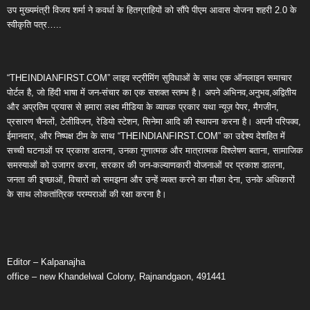
उप मुख्यमंत्री विजय शर्मा ने कवर्धा के हितग्राहियों को सौंपे पीएम आवास योजना शहरी 2.0 के
स्वीकृति पत्र…..
“THEINDIANFIRST.COM” लाइव स्ट्रीमिंग सुविधाओं के साथ एक ऑनलाइन समाचार
पोर्टल है, जो हिंदी भाषा में जन-संचार का एक सशक्त स्तम्भ है। अपने अभिनव,अनुभव,अद्वितीय
और अप्रतिम प्रयास से हमारा लक्ष्य मीडिया के व्यापक प्रकार यथा न्यूज़ पेपर, मैगजीन,
प्रसारण चैनलों, टेलीविजन, रेडियो स्टेशन, सिनेमा आदि की स्थापना करना है। अपनी परिपक्व,
ईमानदार, और निष्पक्ष टीम के साथ “THEINDIANFIRST.COM” का उद्देश्य देशहित में
सच्ची घटनाओं पर प्रकाश डालना, उनका गुणात्मक और मात्रात्मक विश्लेषण बताना, सामाजिक
समस्याओं को उजागर करना, सरकार की जन-कल्याणकारी योजनाओं पर प्रकाश डालना,
जनता की इच्छाओं, विचारों को समझना और उन्हें व्यक्त करने का मौका देना, उनके अधिकारों
के साथ लोकतांत्रिक परम्पराओं की रक्षा करना है।
Editor – Kalpanajha
office – new Khandelwal Colony, Rajnandgaon, 491441