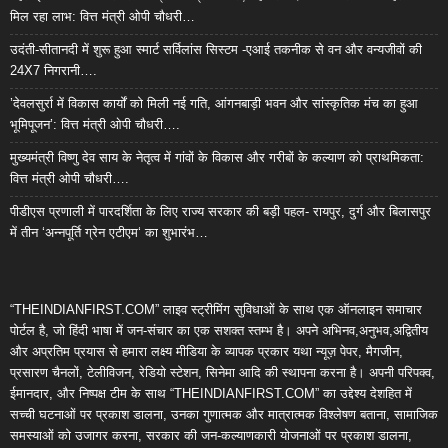
मिल रहा लाभ: वित्त मंत्री ओपी चौधरी…
उदंती-सीतानदी में शुरू हुआ स्मार्ट सर्विलांस सिस्टम -एआई तकनीक से वन और वन्यजीवों की
24X7 निगरानी….
’देवलसुर्रा में विकास कार्यों को मिली नई गति, आंगनबाड़ी भवन और सांस्कृतिक मंच का हुआ
भूमिपूजन’: वित्त मंत्री ओपी चौधरी….
मुख्यमंत्री विष्णु देव साय के नेतृत्व में गांवों के विकास और गरीबों के कल्याण को प्राथमिकता:
वित्त मंत्री ओपी चौधरी….
पीडीएस प्रणाली में पारदर्शिता के लिए राज्य सरकार की बड़ी पहल- रायपुर, दुर्ग और बिलासपुर
में तीन ‘अन्नपूर्ति ग्रेन एटीएम‘ का शुभारंभ…
“THEINDIANFIRST.COM” लाइव स्ट्रीमिंग सुविधाओं के साथ एक ऑनलाइन समाचार
पोर्टल है, जो हिंदी भाषा में जन-संचार का एक सशक्त स्तम्भ है। अपने अभिनव,अनुभव,अद्वितीय
और अप्रतिम प्रयास से हमारा लक्ष्य मीडिया के व्यापक प्रकार यथा न्यूज़ पेपर, मैगजीन,
प्रसारण चैनलों, टेलीविजन, रेडियो स्टेशन, सिनेमा आदि की स्थापना करना है। अपनी परिपक्व,
ईमानदार, और निष्पक्ष टीम के साथ “THEINDIANFIRST.COM” का उद्देश्य देशहित में
सच्ची घटनाओं पर प्रकाश डालना, उनका गुणात्मक और मात्रात्मक विश्लेषण बताना, सामाजिक
समस्याओं को उजागर करना, सरकार की जन-कल्याणकारी योजनाओं पर प्रकाश डालना,