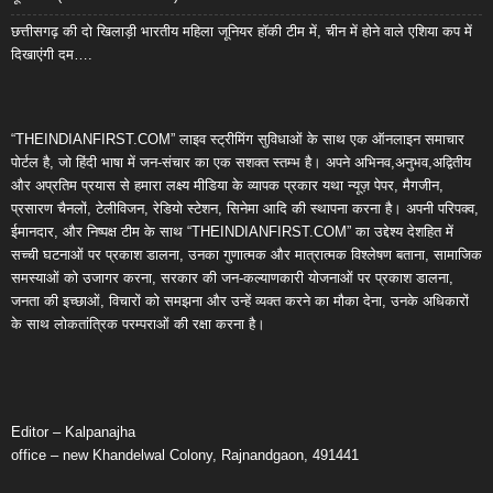
छत्तीसगढ़ की दो खिलाड़ी भारतीय महिला जूनियर हॉकी टीम में, चीन में होने वाले एशिया कप में
दिखाएंगी दम….
“THEINDIANFIRST.COM” लाइव स्ट्रीमिंग सुविधाओं के साथ एक ऑनलाइन समाचार
पोर्टल है, जो हिंदी भाषा में जन-संचार का एक सशक्त स्तम्भ है। अपने अभिनव,अनुभव,अद्वितीय
और अप्रतिम प्रयास से हमारा लक्ष्य मीडिया के व्यापक प्रकार यथा न्यूज़ पेपर, मैगजीन,
प्रसारण चैनलों, टेलीविजन, रेडियो स्टेशन, सिनेमा आदि की स्थापना करना है। अपनी परिपक्व,
ईमानदार, और निष्पक्ष टीम के साथ “THEINDIANFIRST.COM” का उद्देश्य देशहित में
सच्ची घटनाओं पर प्रकाश डालना, उनका गुणात्मक और मात्रात्मक विश्लेषण बताना, सामाजिक
समस्याओं को उजागर करना, सरकार की जन-कल्याणकारी योजनाओं पर प्रकाश डालना,
जनता की इच्छाओं, विचारों को समझना और उन्हें व्यक्त करने का मौका देना, उनके अधिकारों
के साथ लोकतांत्रिक परम्पराओं की रक्षा करना है।
Editor – Kalpanajha
office – new Khandelwal Colony, Rajnandgaon, 491441