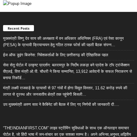
Recent Posts
मुख्यमंत्री विष्णु देव साय की अध्यक्षता में वन अधिकार अधिनियम (FRA) एवं पेसा कानून
(PESA) के प्रभावी क्रियान्वयन हेतु गठित टास्क फोर्स की पहली बैठक संपन्न…
ईज ऑफ डूइंग बिजनेस: निवेशकर्ताओं के लिए छत्तीसगढ़ की ऐतिहासिक पहल
सेवा सेतु पोर्टल में उत्कृष्ट प्रदर्शन: बलरामपुर के निर्दोष लकड़ा बने प्रदेश के टॉप ट्रांजैक्शन
वीएलई, वित्त मंत्री ओ.पी. चौधरी ने किया सम्मानित, 13,912 आवेदनों के सफल निराकरण से
बनाया रिकॉर्ड…
मंत्री लक्ष्मी राजवाड़े के प्रयासों से 97 गांवों में होगा विद्युत विस्तार, 11.62 करोड़ रुपये की
लागत से दूरस्थ और जनजातीय क्षेत्रों तक पहुंचेगी बिजली…
उप मुख्यमंत्री अरुण साव ने कैबिनेट की बैठक में लिए गए निर्णयों की जानकारी दी….
“THEINDIANFIRST.COM” लाइव स्ट्रीमिंग सुविधाओं के साथ एक ऑनलाइन समाचार
पोर्टल है, जो हिंदी भाषा में जन-संचार का एक सशक्त स्तम्भ है। अपने अभिनव,अनुभव,अद्वितीय