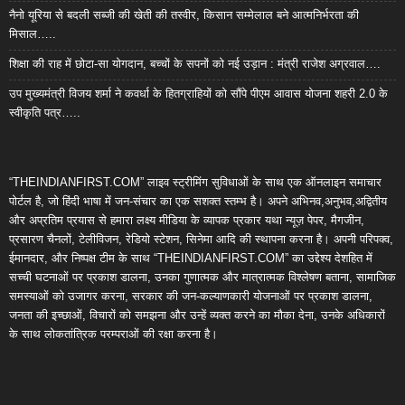
नैनो यूरिया से बदली सब्जी की खेती की तस्वीर, किसान सम्मेलाल बने आत्मनिर्भरता की
मिसाल…..
शिक्षा की राह में छोटा-सा योगदान, बच्चों के सपनों को नई उड़ान : मंत्री राजेश अग्रवाल….
उप मुख्यमंत्री विजय शर्मा ने कवर्धा के हितग्राहियों को सौंपे पीएम आवास योजना शहरी 2.0 के
स्वीकृति पत्र…..
“THEINDIANFIRST.COM” लाइव स्ट्रीमिंग सुविधाओं के साथ एक ऑनलाइन समाचार
पोर्टल है, जो हिंदी भाषा में जन-संचार का एक सशक्त स्तम्भ है। अपने अभिनव,अनुभव,अद्वितीय
और अप्रतिम प्रयास से हमारा लक्ष्य मीडिया के व्यापक प्रकार यथा न्यूज़ पेपर, मैगजीन,
प्रसारण चैनलों, टेलीविजन, रेडियो स्टेशन, सिनेमा आदि की स्थापना करना है। अपनी परिपक्व,
ईमानदार, और निष्पक्ष टीम के साथ “THEINDIANFIRST.COM” का उद्देश्य देशहित में
सच्ची घटनाओं पर प्रकाश डालना, उनका गुणात्मक और मात्रात्मक विश्लेषण बताना, सामाजिक
समस्याओं को उजागर करना, सरकार की जन-कल्याणकारी योजनाओं पर प्रकाश डालना,
जनता की इच्छाओं, विचारों को समझना और उन्हें व्यक्त करने का मौका देना, उनके अधिकारों
के साथ लोकतांत्रिक परम्पराओं की रक्षा करना है।