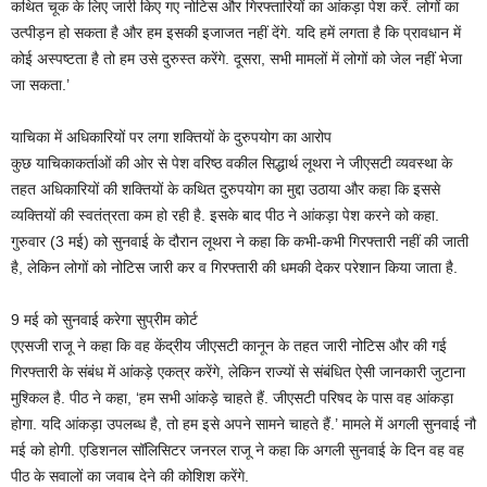
कथित चूक के लिए जारी किए गए नोटिस और गिरफ्तारियों का आंकड़ा पेश करें. लोगों का
उत्पीड़न हो सकता है और हम इसकी इजाजत नहीं देंगे. यदि हमें लगता है कि प्रावधान में
कोई अस्पष्टता है तो हम उसे दुरुस्त करेंगे. दूसरा, सभी मामलों में लोगों को जेल नहीं भेजा
जा सकता.’
याचिका में अधिकारियों पर लगा शक्तियों के दुरुपयोग का आरोप
कुछ याचिकाकर्ताओं की ओर से पेश वरिष्ठ वकील सिद्धार्थ लूथरा ने जीएसटी व्यवस्था के
तहत अधिकारियों की शक्तियों के कथित दुरुपयोग का मुद्दा उठाया और कहा कि इससे
व्यक्तियों की स्वतंत्रता कम हो रही है. इसके बाद पीठ ने आंकड़ा पेश करने को कहा.
गुरुवार (3 मई) को सुनवाई के दौरान लूथरा ने कहा कि कभी-कभी गिरफ्तारी नहीं की जाती
है, लेकिन लोगों को नोटिस जारी कर व गिरफ्तारी की धमकी देकर परेशान किया जाता है.
9 मई को सुनवाई करेगा सुप्रीम कोर्ट
एएसजी राजू ने कहा कि वह केंद्रीय जीएसटी कानून के तहत जारी नोटिस और की गई
गिरफ्तारी के संबंध में आंकड़े एकत्र करेंगे, लेकिन राज्यों से संबंधित ऐसी जानकारी जुटाना
मुश्किल है. पीठ ने कहा, ‘हम सभी आंकड़े चाहते हैं. जीएसटी परिषद के पास वह आंकड़ा
होगा. यदि आंकड़ा उपलब्ध है, तो हम इसे अपने सामने चाहते हैं.’ मामले में अगली सुनवाई नौ
मई को होगी. एडिशनल सॉलिसिटर जनरल राजू ने कहा कि अगली सुनवाई के दिन वह वह
पीठ के सवालों का जवाब देने की कोशिश करेंगे.