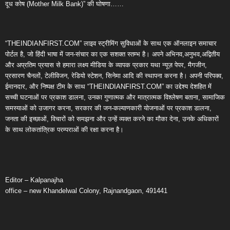
दूध कोष (Mother Milk Bank)” की घोषणा……
“THEINDIANFIRST.COM” लाइव स्ट्रीमिंग सुविधाओं के साथ एक ऑनलाइन समाचार
पोर्टल है, जो हिंदी भाषा में जन-संचार का एक सशक्त स्तम्भ है। अपने अभिनव,अनुभव,अद्वितीय
और अप्रतिम प्रयास से हमारा लक्ष्य मीडिया के व्यापक प्रकार यथा न्यूज़ पेपर, मैगजीन,
प्रसारण चैनलों, टेलीविजन, रेडियो स्टेशन, सिनेमा आदि की स्थापना करना है। अपनी परिपक्व,
ईमानदार, और निष्पक्ष टीम के साथ “THEINDIANFIRST.COM” का उद्देश्य देशहित में
सच्ची घटनाओं पर प्रकाश डालना, उनका गुणात्मक और मात्रात्मक विश्लेषण बताना, सामाजिक
समस्याओं को उजागर करना, सरकार की जन-कल्याणकारी योजनाओं पर प्रकाश डालना,
जनता की इच्छाओं, विचारों को समझना और उन्हें व्यक्त करने का मौका देना, उनके अधिकारों
के साथ लोकतांत्रिक परम्पराओं की रक्षा करना है।
Editor – Kalpanajha
office – new Khandelwal Colony, Rajnandgaon, 491441