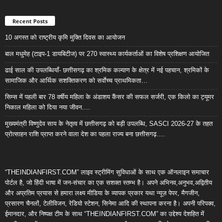
Recent Posts
10 अगस्त को राष्ट्रीय कृमि मुक्ति दिवस का आयोजन
बाल मधुमेह (टाइप-1 डायबिटीज) पर 270 स्वास्थ्य कार्यकर्ताओं का विशेष प्रशिक्षण आयोजित
ढाई साल की उपलब्धियाँ- छत्तीसगढ़ का श्रमिक कल्याण के क्षेत्र में नई पहचान, श्रमिकों के
सामाजिक और आर्थिक सशक्तिकरण को सर्वाेच्च प्राथमिकता…
सिम्स में पहली बार 78 वर्षीय महिला के अंडाशय कैंसर की सफल सर्जरी, एक किलो का ट्यूमर
निकाल महिला को दिया नया जीवन….
मुख्यमंत्री विष्णुदेव साय के नेतृत्व में छत्तीसगढ़ को बड़ी उपलब्धि, SASCI 2026-27 के तहत
प्रोत्साहन राशि प्राप्त करने वाला देश का पहला राज्य बना छत्तीसगढ़….
“THEINDIANFIRST.COM” लाइव स्ट्रीमिंग सुविधाओं के साथ एक ऑनलाइन समाचार
पोर्टल है, जो हिंदी भाषा में जन-संचार का एक सशक्त स्तम्भ है। अपने अभिनव,अनुभव,अद्वितीय
और अप्रतिम प्रयास से हमारा लक्ष्य मीडिया के व्यापक प्रकार यथा न्यूज़ पेपर, मैगजीन,
प्रसारण चैनलों, टेलीविजन, रेडियो स्टेशन, सिनेमा आदि की स्थापना करना है। अपनी परिपक्व,
ईमानदार, और निष्पक्ष टीम के साथ “THEINDIANFIRST.COM” का उद्देश्य देशहित में