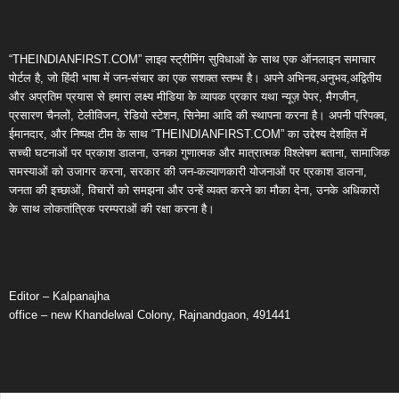
“THEINDIANFIRST.COM” लाइव स्ट्रीमिंग सुविधाओं के साथ एक ऑनलाइन समाचार
पोर्टल है, जो हिंदी भाषा में जन-संचार का एक सशक्त स्तम्भ है। अपने अभिनव,अनुभव,अद्वितीय
और अप्रतिम प्रयास से हमारा लक्ष्य मीडिया के व्यापक प्रकार यथा न्यूज़ पेपर, मैगजीन,
प्रसारण चैनलों, टेलीविजन, रेडियो स्टेशन, सिनेमा आदि की स्थापना करना है। अपनी परिपक्व,
ईमानदार, और निष्पक्ष टीम के साथ “THEINDIANFIRST.COM” का उद्देश्य देशहित में
सच्ची घटनाओं पर प्रकाश डालना, उनका गुणात्मक और मात्रात्मक विश्लेषण बताना, सामाजिक
समस्याओं को उजागर करना, सरकार की जन-कल्याणकारी योजनाओं पर प्रकाश डालना,
जनता की इच्छाओं, विचारों को समझना और उन्हें व्यक्त करने का मौका देना, उनके अधिकारों
के साथ लोकतांत्रिक परम्पराओं की रक्षा करना है।
Editor – Kalpanajha
office – new Khandelwal Colony, Rajnandgaon, 491441