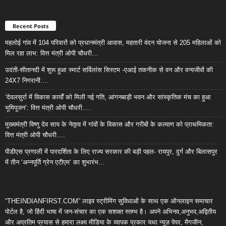
Recent Posts
महलोई गांव में 104 परिवारों को प्रधानमंत्री आवास, महतारी वंदन योजना से 205 महिलाओं को
मिल रहा लाभ: वित्त मंत्री ओपी चौधरी…
उदंती-सीतानदी में शुरू हुआ स्मार्ट सर्विलांस सिस्टम -एआई तकनीक से वन और वन्यजीवों की
24X7 निगरानी….
’देवलसुर्रा में विकास कार्यों को मिली नई गति, आंगनबाड़ी भवन और सांस्कृतिक मंच का हुआ
भूमिपूजन’: वित्त मंत्री ओपी चौधरी….
मुख्यमंत्री विष्णु देव साय के नेतृत्व में गांवों के विकास और गरीबों के कल्याण को प्राथमिकता:
वित्त मंत्री ओपी चौधरी….
पीडीएस प्रणाली में पारदर्शिता के लिए राज्य सरकार की बड़ी पहल- रायपुर, दुर्ग और बिलासपुर
में तीन ‘अन्नपूर्ति ग्रेन एटीएम‘ का शुभारंभ…
“THEINDIANFIRST.COM” लाइव स्ट्रीमिंग सुविधाओं के साथ एक ऑनलाइन समाचार
पोर्टल है, जो हिंदी भाषा में जन-संचार का एक सशक्त स्तम्भ है। अपने अभिनव,अनुभव,अद्वितीय
और अप्रतिम प्रयास से हमारा लक्ष्य मीडिया के व्यापक प्रकार यथा न्यूज़ पेपर, मैगजीन,