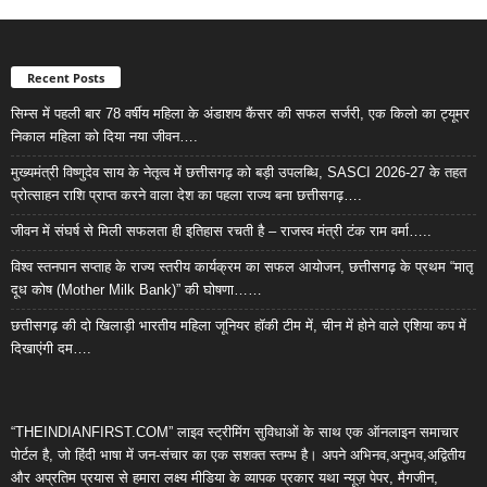
Recent Posts
सिम्स में पहली बार 78 वर्षीय महिला के अंडाशय कैंसर की सफल सर्जरी, एक किलो का ट्यूमर
निकाल महिला को दिया नया जीवन….
मुख्यमंत्री विष्णुदेव साय के नेतृत्व में छत्तीसगढ़ को बड़ी उपलब्धि, SASCI 2026-27 के तहत
प्रोत्साहन राशि प्राप्त करने वाला देश का पहला राज्य बना छत्तीसगढ़….
जीवन में संघर्ष से मिली सफलता ही इतिहास रचती है – राजस्व मंत्री टंक राम वर्मा…..
विश्व स्तनपान सप्ताह के राज्य स्तरीय कार्यक्रम का सफल आयोजन, छत्तीसगढ़ के प्रथम “मातृ
दूध कोष (Mother Milk Bank)” की घोषणा……
छत्तीसगढ़ की दो खिलाड़ी भारतीय महिला जूनियर हॉकी टीम में, चीन में होने वाले एशिया कप में
दिखाएंगी दम….
“THEINDIANFIRST.COM” लाइव स्ट्रीमिंग सुविधाओं के साथ एक ऑनलाइन समाचार
पोर्टल है, जो हिंदी भाषा में जन-संचार का एक सशक्त स्तम्भ है। अपने अभिनव,अनुभव,अद्वितीय
और अप्रतिम प्रयास से हमारा लक्ष्य मीडिया के व्यापक प्रकार यथा न्यूज़ पेपर, मैगजीन,