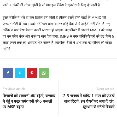
जारी 7 अंकों की संख्या होती है जो मोबाइल बैंकिंग के एक्सेस के लिए दी जाती है.
दूसरे तरीके में भले ही कम डिटेल देनी होती है लेकिन इसमें दोनों पार्टी के MMID की
जरूरत होती है. यह सबको नहीं पता होती या हर कोई बैंक से ये आईडी नहीं लेता है. नए
तरीके से अब पैसा भेजना काफी आसान हो जाएगा. नए फीचर में आपको MMID की जगह
पर बस फोन नंबर और बैंक का नाम देना होगा. IMPS से बगैर बेनिफिशियरी को ऐड किये 5
लाख रुपये तक का अमाउंट भेज सकते हैं. हालांकि, बैंकों ने अभी इस नए फीचर को जोड़ा
नहीं है.
Previous article
Next article
किसानों की आमदनी और बढ़ेगी, सरकार
2-3 सप्ताह में चाहिए 1 साल की एफडी
ने गेहूं व मसूर समेत रबी की 6 फसलों
वाला रिटर्न, इन शेयरों पर लगा दें दांव,
पर MSP बढ़ाया
धूमधाम से मनेगी दिवाली