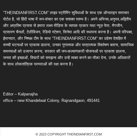
“THEINDIANFIRST.COM” लाइव स्ट्रीमिंग सुविधाओं के साथ एक ऑनलाइन समाचार
पोर्टल है, जो हिंदी भाषा में जन-संचार का एक सशक्त स्तम्भ है। अपने अभिनव,अनुभव,अद्वितीय
और अप्रतिम प्रयास से हमारा लक्ष्य मीडिया के व्यापक प्रकार यथा न्यूज़ पेपर, मैगजीन,
प्रसारण चैनलों, टेलीविजन, रेडियो स्टेशन, सिनेमा आदि की स्थापना करना है। अपनी परिपक्व,
ईमानदार, और निष्पक्ष टीम के साथ “THEINDIANFIRST.COM” का उद्देश्य देशहित में
सच्ची घटनाओं पर प्रकाश डालना, उनका गुणात्मक और मात्रात्मक विश्लेषण बताना, सामाजिक
समस्याओं को उजागर करना, सरकार की जन-कल्याणकारी योजनाओं पर प्रकाश डालना,
जनता की इच्छाओं, विचारों को समझना और उन्हें व्यक्त करने का मौका देना, उनके अधिकारों
के साथ लोकतांत्रिक परम्पराओं की रक्षा करना है।
Editor – Kalpanajha
office – new Khandelwal Colony, Rajnandgaon, 491441
© 2023 COPYRIGHT THEINDIANFIRST.COM