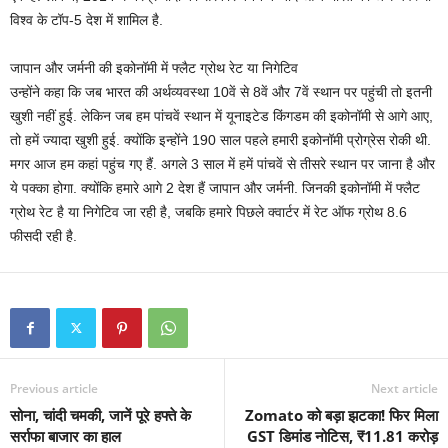
विश्व के टॉप-5 देश में शामिल है.
जापान और जर्मनी की इकोनॉमी में फ्लैट ग्रोथ रेट या निगेटिव
उन्होंने कहा कि जब भारत की अर्थव्यवस्था 10वें से 8वें और 7वें स्थान पर पहुंची तो इतनी
खुशी नहीं हुई. लेकिन जब हम पांचवें स्थान में यूनाइटेड किंगडम की इकोनॉमी से आगे आए,
तो हमें ज्यादा खुशी हुई. क्योंकि इन्होंने 190 साल पहले हमारी इकोनॉमी प्रोग्रेस रोकी थी.
मगर आज हम कहां पहुंच गए हैं. अगले 3 साल में हमें पांचवें से तीसरे स्थान पर जाना है और
ये पक्का होगा. क्योंकि हमारे आगे 2 देश हैं जापान और जर्मनी. जिनकी इकोनॉमी में फ्लैट
ग्रोथ रेट है या निगेटिव जा रही है, जबकि हमारे पिछले क्वार्टर में रेट ऑफ ग्रोथ 8.6
फीसदी रही है.
Previous article
Next article
सोना, चांदी चमकी, जानें पूरे हफ्ते के
Zomato को बड़ा झटका! फिर मिला
सर्राफा बाजार का हाल
GST डिमांड नोटिस, ₹11.81 करोड़