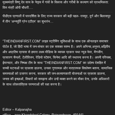
मुख्यमंत्री विष्णु देव साय के नेतृत्व में गांवों के विकास और गरीबों के कल्याण को प्राथमिकता:
वित्त मंत्री ओपी चौधरी….
पीडीएस प्रणाली में पारदर्शिता के लिए राज्य सरकार की बड़ी पहल- रायपुर, दुर्ग और बिलासपुर
में तीन ‘अन्नपूर्ति ग्रेन एटीएम‘ का शुभारंभ…
“THEINDIANFIRST.COM” लाइव स्ट्रीमिंग सुविधाओं के साथ एक ऑनलाइन समाचार
पोर्टल है, जो हिंदी भाषा में जन-संचार का एक सशक्त स्तम्भ है। अपने अभिनव,अनुभव,अद्वितीय
और अप्रतिम प्रयास से हमारा लक्ष्य मीडिया के व्यापक प्रकार यथा न्यूज़ पेपर, मैगजीन,
प्रसारण चैनलों, टेलीविजन, रेडियो स्टेशन, सिनेमा आदि की स्थापना करना है। अपनी परिपक्व,
ईमानदार, और निष्पक्ष टीम के साथ “THEINDIANFIRST.COM” का उद्देश्य देशहित में
सच्ची घटनाओं पर प्रकाश डालना, उनका गुणात्मक और मात्रात्मक विश्लेषण बताना, सामाजिक
समस्याओं को उजागर करना, सरकार की जन-कल्याणकारी योजनाओं पर प्रकाश डालना,
जनता की इच्छाओं, विचारों को समझना और उन्हें व्यक्त करने का मौका देना, उनके अधिकारों
के साथ लोकतांत्रिक परम्पराओं की रक्षा करना है।
Editor – Kalpanajha
office – new Khandelwal Colony, Rajnandgaon, 491441