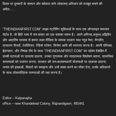
दिवस पर बुनकरों के सम्मान और श्वोकल फॉर लोकलश् अभियान को मजबूत बनाने की
अपील…..
“THEINDIANFIRST.COM” लाइव स्ट्रीमिंग सुविधाओं के साथ एक ऑनलाइन समाचार
पोर्टल है, जो हिंदी भाषा में जन-संचार का एक सशक्त स्तम्भ है। अपने अभिनव,अनुभव,अद्वितीय
और अप्रतिम प्रयास से हमारा लक्ष्य मीडिया के व्यापक प्रकार यथा न्यूज़ पेपर, मैगजीन,
प्रसारण चैनलों, टेलीविजन, रेडियो स्टेशन, सिनेमा आदि की स्थापना करना है। अपनी परिपक्व,
ईमानदार, और निष्पक्ष टीम के साथ “THEINDIANFIRST.COM” का उद्देश्य देशहित में
सच्ची घटनाओं पर प्रकाश डालना, उनका गुणात्मक और मात्रात्मक विश्लेषण बताना, सामाजिक
समस्याओं को उजागर करना, सरकार की जन-कल्याणकारी योजनाओं पर प्रकाश डालना,
जनता की इच्छाओं, विचारों को समझना और उन्हें व्यक्त करने का मौका देना, उनके अधिकारों
के साथ लोकतांत्रिक परम्पराओं की रक्षा करना है।
Editor – Kalpanajha
office – new Khandelwal Colony, Rajnandgaon, 491441