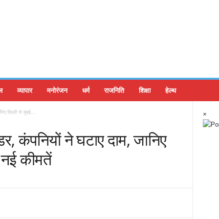
ल
व्यापार
मनोरंजन
धर्म
राजनिति
शिक्षा
हेल्थ
ए दिल्ली से मुंबई...
×
र, कंपनियों ने घटाए दाम, जानिए
ै नई कीमतें