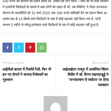
100 रुपये की कटौती का ऐलान किया था. उससे एक दिन पहले 7 मार्च को भी मोदी सरकार
ने एलपीजी सिलेंडरों के मामले में आम लोगों को राहत दी थी. तब कैबिनेट ने पीएम उज्जवला
योजना के लाभार्थियों को 31 मार्च 2025 तक 300 रुपये सब्सिडी देने का ऐलान किया था.
उसके बाद से 14 किलो वाले सिलेंडरों के दाम में कोई बदलाव नहीं किया गया है. यानी
लगभग 3 महीने से घरेलू इस्तेमाल वाले सिलेंडरों के दाम में कोई बदलाव नहीं हुआ है.
Previous article
Next article
आईपीओ बाजार में रिकॉर्ड रैली, फिर भी
आईआईएम रायपुर में आयोजित चिंतन
इन नए शेयरों ने कराया निवेशकों का
शिविर में डॉ. विनय सहस्त्रबुद्धे ने
नुकसान
‘जनकल्याण से सर्वोदय‘ पर दिया
व्याख्यान