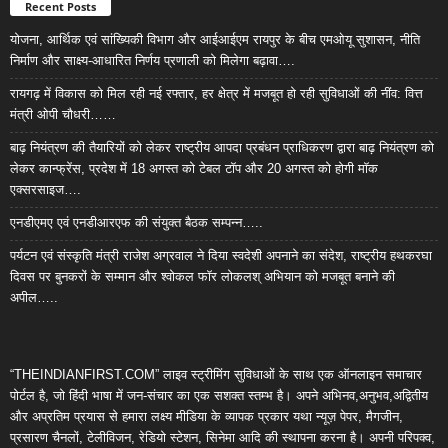
Recent Posts
योजना, आर्थिक एवं सांख्यिकी विभाग और आईआईएम रायपुर के बीच एमओयू सुशासन, नीति
निर्माण और साक्ष्य-आधारित निर्णय प्रणाली को मिलेगा बढ़ावा….
रायगढ़ में विकास को मिल रही नई रफ्तार, हर क्षेत्र में मजबूत हो रही सुविधाओं की नींव: वित्त
मंत्री ओपी चौधरी……
बाढ़ नियंत्रण की तैयारियों को लेकर राष्ट्रीय आपदा प्रबंधन प्राधिकरण द्वारा बाढ़ नियंत्रण को
लेकर कान्फ्रेंस, प्रदेश में 18 अगस्त को टेबल टॉप और 20 अगस्त को होगी मॉक
एक्सरसाइज….
एनडीएमए एवं एनडीआरएफ की संयुक्त बैठक सम्पन्न…..
पर्यटन एवं संस्कृति मंत्री राजेश अग्रवाल ने दिया स्वदेशी अपनाने का संदेश, राष्ट्रीय हथकरघा
दिवस पर बुनकरों के सम्मान और श्वोकल फॉर लोकलश् अभियान को मजबूत बनाने की
अपील…..
“THEINDIANFIRST.COM” लाइव स्ट्रीमिंग सुविधाओं के साथ एक ऑनलाइन समाचार
पोर्टल है, जो हिंदी भाषा में जन-संचार का एक सशक्त स्तम्भ है। अपने अभिनव,अनुभव,अद्वितीय
और अप्रतिम प्रयास से हमारा लक्ष्य मीडिया के व्यापक प्रकार यथा न्यूज़ पेपर, मैगजीन,
प्रसारण चैनलों, टेलीविजन, रेडियो स्टेशन, सिनेमा आदि की स्थापना करना है। अपनी परिपक्व,