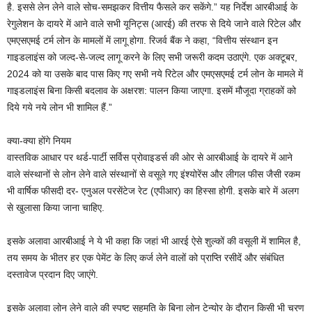
है. इससे लेन लेने वाले सोच-समझकर वित्तीय फैसले कर सकेंगे.” यह निर्देश आरबीआई के
रेगुलेशन के दायरे में आने वाले सभी यूनिट्स (आरई) की तरफ से दिये जाने वाले रिटेल और
एमएसएमई टर्म लोन के मामलों में लागू होगा. रिजर्व बैंक ने कहा, “वित्तीय संस्थान इन
गाइडलाइंस को जल्द-से-जल्द लागू करने के लिए सभी जरूरी कदम उठाएंगे. एक अक्टूबर,
2024 को या उसके बाद पास किए गए सभी नये रिटेल और एमएसएमई टर्म लोन के मामले में
गाइडलाइंस बिना किसी बदलाव के अक्षरश: पालन किया जाएगा. इसमें मौजूदा ग्राहकों को
दिये गये नये लोन भी शामिल हैं.”
क्या-क्या होंगे नियम
वास्तविक आधार पर थर्ड-पार्टी सर्विस प्रोवाइडर्स की ओर से आरबीआई के दायरे में आने
वाले संस्थानों से लोन लेने वाले संस्थानों से वसूले गए इंश्योरेंस और लीगल फीस जैसी रकम
भी वार्षिक फीसदी दर- एनुअल परसेंटेज रेट (एपीआर) का हिस्सा होगी. इसके बारे में अलग
से खुलासा किया जाना चाहिए.
इसके अलावा आरबीआई ने ये भी कहा कि जहां भी आरई ऐसे शुल्कों की वसूली में शामिल है,
तय समय के भीतर हर एक पेमेंट के लिए कर्ज लेने वालों को प्राप्ति रसीदें और संबंधित
दस्तावेज प्रदान दिए जाएंगे.
इसके अलावा लोन लेने वाले की स्पष्ट सहमति के बिना लोन टेन्योर के दौरान किसी भी चरण