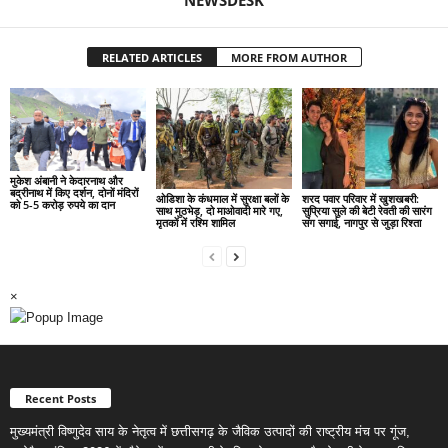
RELATED ARTICLES
MORE FROM AUTHOR
मुकेश अंबानी ने केदारनाथ और
बद्रीनाथ में किए दर्शन, दोनों मंदिरों
ओडिशा के कंधमाल में सुरक्षा बलों के
शरद पवार परिवार में खुशखबरी:
को 5-5 करोड़ रुपये का दान
साथ मुठभेड़, दो माओवादी मारे गए,
सुप्रिया सुले की बेटी रेवती की सारंग
मृतकों में रश्मि शामिल
संग सगाई, नागपुर से जुड़ा रिश्ता
×
Recent Posts
मुख्यमंत्री विष्णुदेव साय के नेतृत्व में छत्तीसगढ़ के जैविक उत्पादों की राष्ट्रीय मंच पर गूंज,