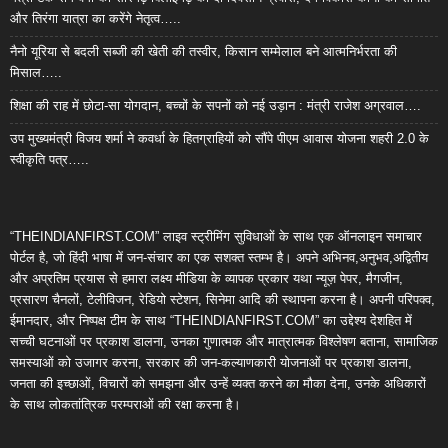
और तिरंगा यात्रा का करेंगे नेतृत्व…..
नैनो यूरिया से बदली सब्जी की खेती की तस्वीर, किसान सम्मेलाल बने आत्मनिर्भरता की
मिसाल…..
शिक्षा की राह में छोटा-सा योगदान, बच्चों के सपनों को नई उड़ान : मंत्री राजेश अग्रवाल….
उप मुख्यमंत्री विजय शर्मा ने कवर्धा के हितग्राहियों को सौंपे पीएम आवास योजना शहरी 2.0 के
स्वीकृति पत्र…..
“THEINDIANFIRST.COM” लाइव स्ट्रीमिंग सुविधाओं के साथ एक ऑनलाइन समाचार
पोर्टल है, जो हिंदी भाषा में जन-संचार का एक सशक्त स्तम्भ है। अपने अभिनव,अनुभव,अद्वितीय
और अप्रतिम प्रयास से हमारा लक्ष्य मीडिया के व्यापक प्रकार यथा न्यूज़ पेपर, मैगजीन,
प्रसारण चैनलों, टेलीविजन, रेडियो स्टेशन, सिनेमा आदि की स्थापना करना है। अपनी परिपक्व,
ईमानदार, और निष्पक्ष टीम के साथ “THEINDIANFIRST.COM” का उद्देश्य देशहित में
सच्ची घटनाओं पर प्रकाश डालना, उनका गुणात्मक और मात्रात्मक विश्लेषण बताना, सामाजिक
समस्याओं को उजागर करना, सरकार की जन-कल्याणकारी योजनाओं पर प्रकाश डालना,
जनता की इच्छाओं, विचारों को समझना और उन्हें व्यक्त करने का मौका देना, उनके अधिकारों
के साथ लोकतांत्रिक परम्पराओं की रक्षा करना है।