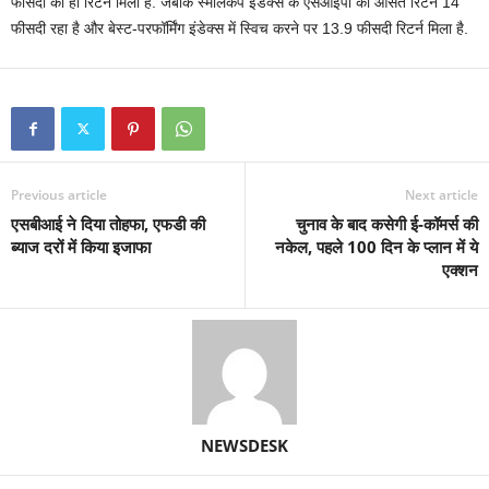
फीसदी का ही रिटर्न मिला है. जबकि स्मॉलकैप इंडेक्स के एसआईपी का औसत रिटर्न 14
फीसदी रहा है और बेस्ट-परफॉर्मिंग इंडेक्स में स्विच करने पर 13.9 फीसदी रिटर्न मिला है.
Previous article
Next article
एसबीआई ने दिया तोहफा, एफडी की
चुनाव के बाद कसेगी ई-कॉमर्स की
ब्याज दरों में किया इजाफा
नकेल, पहले 100 दिन के प्लान में ये
एक्शन
NEWSDESK