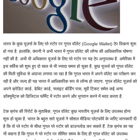
भारत के कुछ यूज़र्स के लिए प्ले स्टोर पर गूगल वॉलेट (Google Wallet) ऐप दिखना शुरू
हो गया है. हालांकि, कंपनी ने अभी भारत में गूगल वॉलेट की लॉन्‍च की आधिकारिक घोषणा
नहीं की है. अभी भी अधिकतर यूजर्स के लिए प्‍ले स्‍टोर पर यह ऐप अनुपलब्‍ध है. अमेरिका में
इस सर्विस को शुरू हुए दो साल से भी ज्यादा समय हो चुका है. कुछ यूजर्स को गूगल वॉलेट
की मिली सुविधा से अंदाजा लगाया जा रहा है कि गूगल भारत में अपने वॉलेट का परीक्षण कर
रही है और जल्‍द ही यह भारत में आधिकारिक रूप से लॉन्‍च हो जाएगा. गूगल वॉलेट यूज़र्स को
अपने क्रेडिट कार्ड, डेबिट कार्ड, फ्लाइट बोर्डिंग पास, मूवी टिकट समेत कई अन्य
डॉक्यूमेंट्स को डिजिटल फॉर्मेट में स्टोर करने और भुगतान करने में मदद करता है.
टेक क्रंच की रिपोर्ट के मुताबिक, गूगल वॉलेट कुछ भारतीय यूज़र्स के लिए उपलब्ध होना
शुरू हो चुका है. भारत के बहुत सारे यूज़र्स ने सोशल मीडिया प्लेटफॉर्म के जरिए जानकारी दी
है कि वो प्ले स्टोर से सीधा गूगल प्ले स्टोर को डाउनलोड कर सकते हैं. टेक क्रंच का यह
भी कहना है कि गूगल ने प्‍ले स्‍टोर पर सीमित समय के लिए ही गूगल वॉलेट को उपलब्‍ध