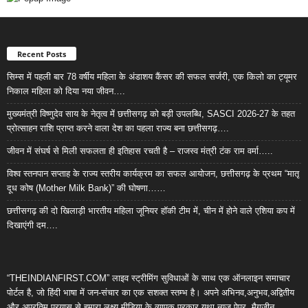
Recent Posts
सिम्स में पहली बार 78 वर्षीय महिला के अंडाशय कैंसर की सफल सर्जरी, एक किलो का ट्यूमर
निकाल महिला को दिया नया जीवन….
मुख्यमंत्री विष्णुदेव साय के नेतृत्व में छत्तीसगढ़ को बड़ी उपलब्धि, SASCI 2026-27 के तहत
प्रोत्साहन राशि प्राप्त करने वाला देश का पहला राज्य बना छत्तीसगढ़….
जीवन में संघर्ष से मिली सफलता ही इतिहास रचती है – राजस्व मंत्री टंक राम वर्मा…..
विश्व स्तनपान सप्ताह के राज्य स्तरीय कार्यक्रम का सफल आयोजन, छत्तीसगढ़ के प्रथम “मातृ
दूध कोष (Mother Milk Bank)” की घोषणा……
छत्तीसगढ़ की दो खिलाड़ी भारतीय महिला जूनियर हॉकी टीम में, चीन में होने वाले एशिया कप में
दिखाएंगी दम….
“THEINDIANFIRST.COM” लाइव स्ट्रीमिंग सुविधाओं के साथ एक ऑनलाइन समाचार
पोर्टल है, जो हिंदी भाषा में जन-संचार का एक सशक्त स्तम्भ है। अपने अभिनव,अनुभव,अद्वितीय
और अप्रतिम प्रयास से हमारा लक्ष्य मीडिया के व्यापक प्रकार यथा न्यूज़ पेपर, मैगजीन,