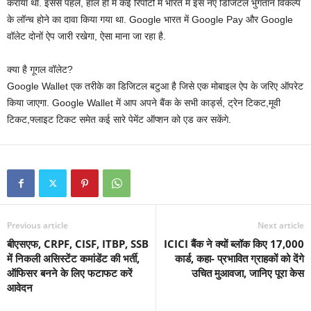
कराया था. इससे पहले, हाल ही में कई रिपोर्टों में भारत में इस नए डिजिटल भुगतान विकल्प
के लॉन्च होने का दावा किया गया था. Google भारत में Google Pay और Google
वॉलेट दोनों ऐप जारी रखेगा, ऐसा माना जा रहा है.
क्या है गूगल वॉलेट?
Google Wallet एक तरीके का डिजिटल बटुआ है जिसे एक मोबाइल ऐप के जरिए ऑपरेट
किया जाएगा. Google Wallet में आप अपने बैंक के सभी कार्ड्स, ट्रेन टिकट,मूवी
टिकट,फ्लाइट टिकट समेत कई सारे पेमेंट ऑप्शन को एड कर सकेंगे.
Previous article
Next article
बीएसएफ, CRPF, CISF, ITBP, SSB
ICICI बैंक ने क्यों ब्लॉक किए 17,000
में निकली असिस्टेंट कमांडेंट की भर्ती,
कार्ड, कहा- प्रभावित ग्राहकों को देंगे
ऑफिसर बनने के लिए फटाफट करें
उचित मुआवजा, जानिए पूरा केस
आवेदन