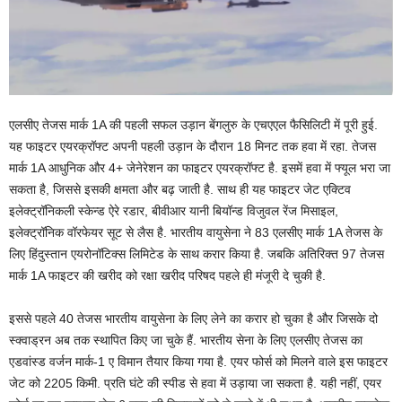
एलसीए तेजस मार्क 1A की पहली सफल उड़ान बेंगलुरु के एचएएल फैसिलिटी में पूरी हुई.
यह फाइटर एयरक्रॉफ्ट अपनी पहली उड़ान के दौरान 18 मिनट तक हवा में रहा. तेजस
मार्क 1A आधुनिक और 4+ जेनेरेशन का फाइटर एयरक्रॉफ्ट है. इसमें हवा में फ्यूल भरा जा
सकता है, जिससे इसकी क्षमता और बढ़ जाती है. साथ ही यह फाइटर जेट एक्टिव
इलेक्ट्रॉनिकली स्केन्ड ऐरे रडार, बीवीआर यानी बियॉन्ड विजुवल रेंज मिसाइल,
इलेक्ट्रॉनिक वॉरफेयर सूट से लैस है. भारतीय वायुसेना ने 83 एलसीए मार्क 1A तेजस के
लिए हिंदुस्तान एयरोनॉटिक्स लिमिटेड के साथ करार किया है. जबकि अतिरिक्त 97 तेजस
मार्क 1A फाइटर की खरीद को रक्षा खरीद परिषद पहले ही मंजूरी दे चुकी है.
इससे पहले 40 तेजस भारतीय वायुसेना के लिए लेने का करार हो चुका है और जिसके दो
स्क्वाड्रन अब तक स्थापित किए जा चुके हैं. भारतीय सेना के लिए एलसीए तेजस का
एडवांस्ड वर्जन मार्क-1 ए विमान तैयार किया गया है. एयर फोर्स को मिलने वाले इस फाइटर
जेट को 2205 किमी. प्रति घंटे की स्पीड से हवा में उड़ाया जा सकता है. यही नहीं, एयर