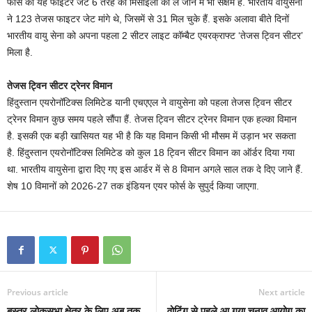
फोर्स का यह फाइटर जेट 6 तरह की मिसाइलों को ले जाने में भी सक्षम है. भारतीय वायुसेना
ने 123 तेजस फाइटर जेट मांगे थे, जिसमें से 31 मिल चुके हैं. इसके अलावा बीते दिनों
भारतीय वायु सेना को अपना पहला 2 सीटर लाइट कॉम्बैट एयरक्राफ्ट ‘तेजस ट्विन सीटर’
मिला है.
तेजस ट्विन सीटर ट्रेनर विमान
हिंदुस्तान एयरोनॉटिक्स लिमिटेड यानी एचएएल ने वायुसेना को पहला तेजस ट्विन सीटर
ट्रेनर विमान कुछ समय पहले सौंपा हैं. तेजस ट्विन सीटर ट्रेनर विमान एक हल्का विमान
है. इसकी एक बड़ी खासियत यह भी है कि यह विमान किसी भी मौसम में उड़ान भर सकता
है. हिंदुस्तान एयरोनॉटिक्स लिमिटेड को कुल 18 ट्विन सीटर विमान का ऑर्डर दिया गया
था. भारतीय वायुसेना द्वारा दिए गए इस आर्डर में से 8 विमान अगले साल तक दे दिए जाने हैं.
शेष 10 विमानों को 2026-27 तक इंडियन एयर फोर्स के सुपुर्द किया जाएगा.
Previous article
Next article
बस्तर लोकसभा क्षेत्र के लिए अब तक
वोटिंग से पहले आ गया चुनाव आयोग का