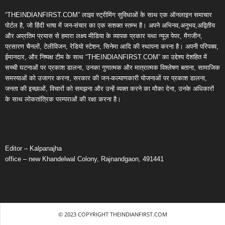
“THEINDIANFIRST.COM” लाइव स्ट्रीमिंग सुविधाओं के साथ एक ऑनलाइन समाचार
पोर्टल है, जो हिंदी भाषा में जन-संचार का एक सशक्त स्तम्भ है। अपने अभिनव,अनुभव,अद्वितीय
और अप्रतिम प्रयास से हमारा लक्ष्य मीडिया के व्यापक प्रकार यथा न्यूज़ पेपर, मैगजीन,
प्रसारण चैनलों, टेलीविजन, रेडियो स्टेशन, सिनेमा आदि की स्थापना करना है। अपनी परिपक्व,
ईमानदार, और निष्पक्ष टीम के साथ “THEINDIANFIRST.COM” का उद्देश्य देशहित में
सच्ची घटनाओं पर प्रकाश डालना, उनका गुणात्मक और मात्रात्मक विश्लेषण बताना, सामाजिक
समस्याओं को उजागर करना, सरकार की जन-कल्याणकारी योजनाओं पर प्रकाश डालना,
जनता की इच्छाओं, विचारों को समझना और उन्हें व्यक्त करने का मौका देना, उनके अधिकारों
के साथ लोकतांत्रिक परम्पराओं की रक्षा करना है।
Editor – Kalpanajha
office – new Khandelwal Colony, Rajnandgaon, 491441
© 2023 COPYRIGHT THEINDIANFIRST.COM