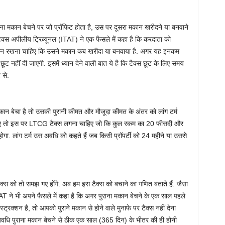
ा मकान बेचने पर जो प्रॉफिट होता है, उस पर दूसरा मकान खरीदने या बनवाने
टैक्‍स अपीलीय ट्रिब्‍यूनल (ITAT) ने एक फैसले में कहा है कि करदाता को
ध्‍यान रखना चाहिए कि उसने मकान कब खरीदा या बनवाया है. अगर यह इनकम
छूट नहीं दी जाएगी. इसमें ध्‍यान देने वाली बात ये है कि टैक्‍स छूट के लिए समय
 से.
 बेचा है तो उसकी पुरानी कीमत और मौजूदा कीमत के अंतर को लांग टर्म
खा जाए तो इस पर LTCG टैक्‍स लगना चाहिए जो कि कुल रकम का 20 फीसदी और
. लांग टर्म उस अवधि को कहते हैं जब किसी प्रॉपर्टी को 24 महीने या उससे
‍स को तो समझ गए होंगे. अब हम इस टैक्‍स को बचाने का गणित बताते हैं. जैसा
TAT ने भी अपने फैसले में कहा है कि अगर पुराना मकान बेचने के एक साल पहले
रक्‍शन है, तो आपको पुराने मकान से होने वाले मुनाफे पर टैक्‍स नहीं देना
वधि पुराना मकान बेचने से ठीक एक साल (365 दिन) के भीतर की ही होनी