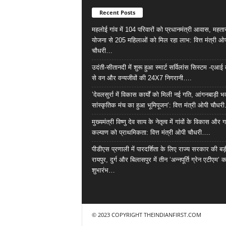
Recent Posts
महलोई गांव में 104 परिवारों को प्रधानमंत्री आवास, महता
योजना से 205 महिलाओं को मिल रहा लाभ: वित्त मंत्री ओ
चौधरी…
उदंती-सीतानदी में शुरू हुआ स्मार्ट सर्विलांस सिस्टम -ए
से वन और वन्यजीवों की 24X7 निगरानी….
’देवलसुर्रा में विकास कार्यों को मिली नई गति, आंगनबाड़ी
सांस्कृतिक मंच का हुआ भूमिपूजन’: वित्त मंत्री ओपी चौधर
मुख्यमंत्री विष्णु देव साय के नेतृत्व में गांवों के विकास और ग
कल्याण को प्राथमिकता: वित्त मंत्री ओपी चौधरी….
पीडीएस प्रणाली में पारदर्शिता के लिए राज्य सरकार की बड
रायपुर, दुर्ग और बिलासपुर में तीन ‘अन्नपूर्ति ग्रेन एटीएम‘ क
शुभारंभ…
© 2023 COPYRIGHT THEINDIANFIRST.COM