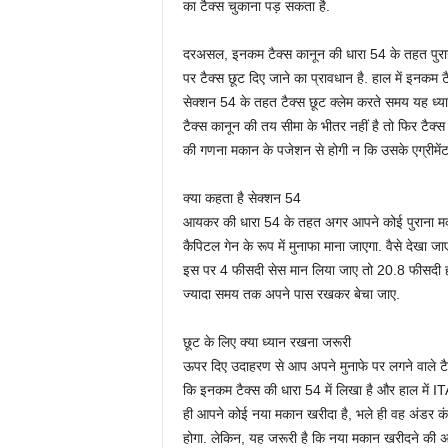
का टैक्‍स चुकाना पड़ सकता है.
दरअसल, इनकम टैक्‍स कानून की धारा 54 के तहत पुरान
पर टैक्‍स छूट दिए जाने का प्रावधान है. हाल में इनकम 
सेक्‍शन 54 के तहत टैक्‍स छूट क्‍लेम करते समय यह 
टैक्‍स कानून की तय सीमा के भीतर नहीं है तो फिर टैक्‍स 
की गणना मकान के पजेशन से होगी न कि उसके एग्रीमेंट
क्‍या कहता है सेक्‍शन 54
आयकर की धारा 54 के तहत अगर आपने कोई पुराना मकान
कैपिटल गेन के रूप में मुनाफा माना जाएगा. वैसे दे
इस पर 4 फीसदी सेस मान लिया जाए तो 20.8 फीसदी होगा
ज्‍यादा समय तक अपने पास रखकर बेचा जाए.
छूट के लिए क्‍या ध्‍यान रखना जरूरी
ऊपर दिए उदाहरण से आप अपने मुनाफे पर लगने वाले टैक्
कि इनकम टैक्‍स की धारा 54 में लिखा है और हाल में I
ही आपने कोई नया मकान खरीदा है, भले ही वह अंडर कंस्‍ट्
होगा. लेकिन, यह जरूरी है कि नया मकान खरीदने की अ