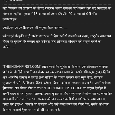
बाढ़ नियंत्रण की तैयारियों को लेकर राष्ट्रीय आपदा प्रबंधन प्राधिकरण द्वारा बाढ़ नियंत्रण को
लेकर कान्फ्रेंस, प्रदेश में 18 अगस्त को टेबल टॉप और 20 अगस्त को होगी मॉक
एक्सरसाइज….
एनडीएमए एवं एनडीआरएफ की संयुक्त बैठक सम्पन्न…..
पर्यटन एवं संस्कृति मंत्री राजेश अग्रवाल ने दिया स्वदेशी अपनाने का संदेश, राष्ट्रीय हथकरघा
दिवस पर बुनकरों के सम्मान और श्वोकल फॉर लोकलश् अभियान को मजबूत बनाने की
अपील…..
“THEINDIANFIRST.COM” लाइव स्ट्रीमिंग सुविधाओं के साथ एक ऑनलाइन समाचार
पोर्टल है, जो हिंदी भाषा में जन-संचार का एक सशक्त स्तम्भ है। अपने अभिनव,अनुभव,अद्वितीय
और अप्रतिम प्रयास से हमारा लक्ष्य मीडिया के व्यापक प्रकार यथा न्यूज़ पेपर, मैगजीन,
प्रसारण चैनलों, टेलीविजन, रेडियो स्टेशन, सिनेमा आदि की स्थापना करना है। अपनी परिपक्व,
ईमानदार, और निष्पक्ष टीम के साथ “THEINDIANFIRST.COM” का उद्देश्य देशहित में
सच्ची घटनाओं पर प्रकाश डालना, उनका गुणात्मक और मात्रात्मक विश्लेषण बताना, सामाजिक
समस्याओं को उजागर करना, सरकार की जन-कल्याणकारी योजनाओं पर प्रकाश डालना,
जनता की इच्छाओं, विचारों को समझना और उन्हें व्यक्त करने का मौका देना, उनके अधिकारों
के साथ लोकतांत्रिक परम्पराओं की रक्षा करना है।