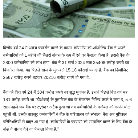
वित्तीय वर्ष 24 में अच्छा प्रदर्शन करने के कारण कॉसमॉस को-ऑपरेटिव बैंक ने अपने
कर्मचारियों को 1 महीने की सैलरी बोनस के रूप में देने का फैसला किया है. इससे बैंक के
2800 कर्मचारियों को लाभ होगा. बैंक ने 31 मार्च 2024 तक 35408 करोड़ रुपये का
बिजनेस किया. यह पिछले साल के मुकाबले 15.16 फीसदी ज्यादा है. बैंक का डिपॉजिट
2587 करोड़ रुपये बढ़कर 20216 करोड़ रुपये हो गया है.
बैंक को वित्त वर्ष 24 में 384 करोड़ रुपये का शुद्ध मुनाफा है. इससे पिछले वित्त वर्ष यह
181 करोड़ रुपये था. टीओआई के मुताबिक बैंक के चेयरमैन मिलिंद काले ने कहा है, 5-6
साल पहले जब बैंक पर cyber अटैक हुआ था तब कर्मचारियों के मनोबल को काफी चोट
पहुंची थी. इसके बावजूद कर्मचारियों ने बैंक के परिचालन को संभाला. बैंक अब मुश्किल
परिस्थितियों से बाहर आ गया है. कर्मचारियों के प्रयासों को सम्मानित करने के लिए बैंक के
बोर्ड ने बोनस देने का फैसला किया है.”