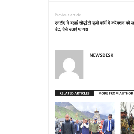
Previous article
एनटीए ने बढ़ाई सीयूईटी यूजी फॉर्म में करेक्शन की ल
डेट, ऐसे उठाएं फायदा
NEWSDESK
RELATED ARTICLES
MORE FROM AUTHOR