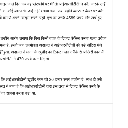
ात्रा वाले दिन जब वह प्लेटफॉर्म पर थीं तो आईआरसीटीसी ने कॉल करके उन्हें
का कोई कारण भी उन्हें नहीं बताया गया. जब उन्होंने कस्टमर केयर पर कॉल
गम को बस से अपनी यात्रा करनी पड़ी. इस पर उनके 4589 रुपये और खर्च हुए.
ी. उन्होंने आरोप लगाया कि बिना किसी वजह के टिकट कैंसिल करना गलत तरीका
मामला है. इसके बाद उपभोक्ता अदालत ने आईआरसीटीसी को कई नोटिस भेजे
ं हुआ. अदालत ने माना कि खुर्शीद का टिकट गलत तरीके से आखिरी वक्त में
रसीटीसी ने 470 रुपये काट लिए थे.
कि आईआरसीटीसी खुर्शीद बेगम को 20 हजार रुपये हर्जाना दे. साथ ही उसे
दालत ने माना है कि आईआरसीटीसी द्वारा इस तरह से टिकट कैंसिल करने के
ं का सामना करना पड़ा था.