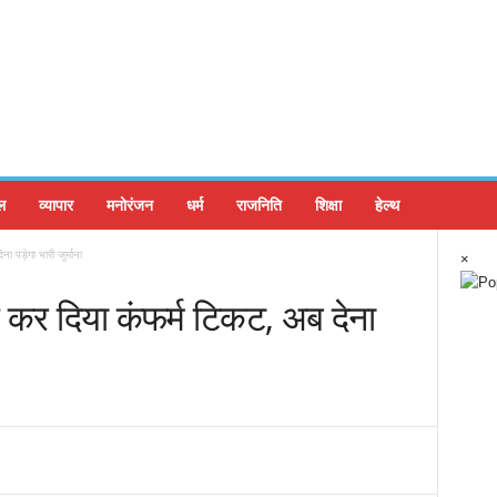
ल
व्यापार
मनोरंजन
धर्म
राजनिति
शिक्षा
हेल्थ
 पड़ेगा भारी जुर्माना
×
कर दिया कंफर्म टिकट, अब देना