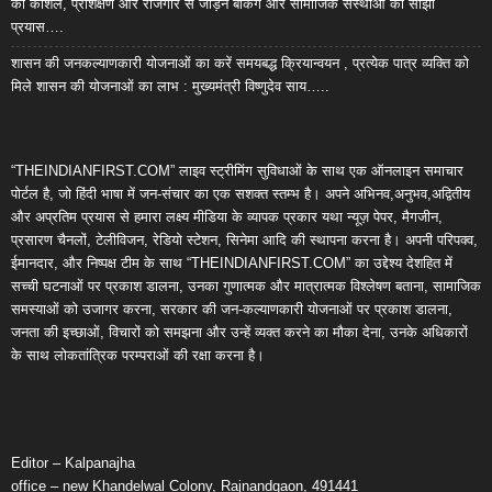
को कौशल, प्रशिक्षण और रोजगार से जोड़ने बैंकिंग और सामाजिक संस्थाओं का साझा
प्रयास….
शासन की जनकल्याणकारी योजनाओं का करें समयबद्ध क्रियान्वयन , प्रत्येक पात्र व्यक्ति को
मिले शासन की योजनाओं का लाभ : मुख्यमंत्री विष्णुदेव साय…..
“THEINDIANFIRST.COM” लाइव स्ट्रीमिंग सुविधाओं के साथ एक ऑनलाइन समाचार
पोर्टल है, जो हिंदी भाषा में जन-संचार का एक सशक्त स्तम्भ है। अपने अभिनव,अनुभव,अद्वितीय
और अप्रतिम प्रयास से हमारा लक्ष्य मीडिया के व्यापक प्रकार यथा न्यूज़ पेपर, मैगजीन,
प्रसारण चैनलों, टेलीविजन, रेडियो स्टेशन, सिनेमा आदि की स्थापना करना है। अपनी परिपक्व,
ईमानदार, और निष्पक्ष टीम के साथ “THEINDIANFIRST.COM” का उद्देश्य देशहित में
सच्ची घटनाओं पर प्रकाश डालना, उनका गुणात्मक और मात्रात्मक विश्लेषण बताना, सामाजिक
समस्याओं को उजागर करना, सरकार की जन-कल्याणकारी योजनाओं पर प्रकाश डालना,
जनता की इच्छाओं, विचारों को समझना और उन्हें व्यक्त करने का मौका देना, उनके अधिकारों
के साथ लोकतांत्रिक परम्पराओं की रक्षा करना है।
Editor – Kalpanajha
office – new Khandelwal Colony, Rajnandgaon, 491441