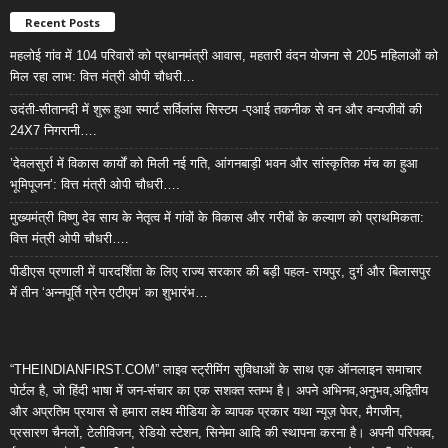
Recent Posts
महलोई गांव में 104 परिवारों को प्रधानमंत्री आवास, महतारी वंदन योजना से 205 महिलाओं को
मिल रहा लाभ: वित्त मंत्री ओपी चौधरी…
उदंती-सीतानदी में शुरू हुआ स्मार्ट सर्विलांस सिस्टम -एआई तकनीक से वन और वन्यजीवों की
24X7 निगरानी….
’देवलसुर्रा में विकास कार्यों को मिली नई गति, आंगनबाड़ी भवन और सांस्कृतिक मंच का हुआ
भूमिपूजन’: वित्त मंत्री ओपी चौधरी….
मुख्यमंत्री विष्णु देव साय के नेतृत्व में गांवों के विकास और गरीबों के कल्याण को प्राथमिकता:
वित्त मंत्री ओपी चौधरी….
पीडीएस प्रणाली में पारदर्शिता के लिए राज्य सरकार की बड़ी पहल- रायपुर, दुर्ग और बिलासपुर
में तीन ‘अन्नपूर्ति ग्रेन एटीएम‘ का शुभारंभ…
“THEINDIANFIRST.COM” लाइव स्ट्रीमिंग सुविधाओं के साथ एक ऑनलाइन समाचार
पोर्टल है, जो हिंदी भाषा में जन-संचार का एक सशक्त स्तम्भ है। अपने अभिनव,अनुभव,अद्वितीय
और अप्रतिम प्रयास से हमारा लक्ष्य मीडिया के व्यापक प्रकार यथा न्यूज़ पेपर, मैगजीन,
प्रसारण चैनलों, टेलीविजन, रेडियो स्टेशन, सिनेमा आदि की स्थापना करना है। अपनी परिपक्व,